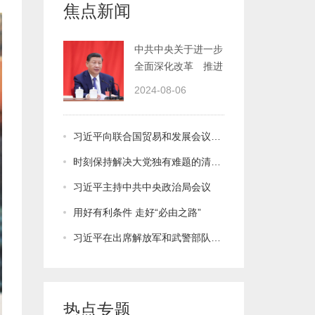
焦点新闻
中国式现代化的决定
2024-08-06
习近平向联合国贸易和发展会议成立60周年庆祝活动开幕式发表视频致辞
时刻保持解决大党独有难题的清醒和坚定，把党的伟大自我革命进行到底
习近平主持中共中央政治局会议
用好有利条件 走好“必由之路”
习近平在出席解放军和武警部队代表团全体会议时强调 贯彻依法治军战略 提高国防和军队建设法治化水平
热点专题