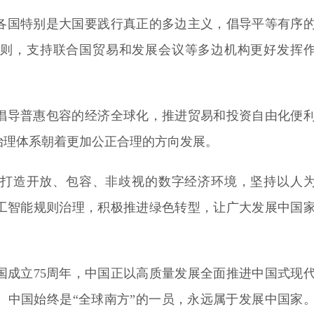
治理体系朝着更加公正合理的方向发展。
。
国成立