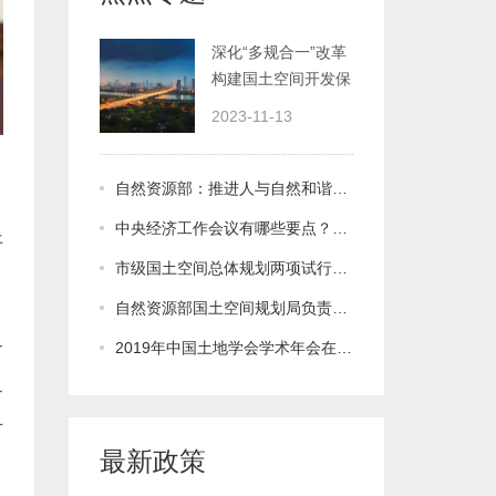
护新格局
2023-11-13
自然资源部：推进人与自然和谐共生现代化建设
中央经济工作会议有哪些要点？一图速览→
市级国土空间总体规划两项试行规范发布
自然资源部国土空间规划局负责人谈村庄规划工作
2019年中国土地学会学术年会在福州召开
最新政策