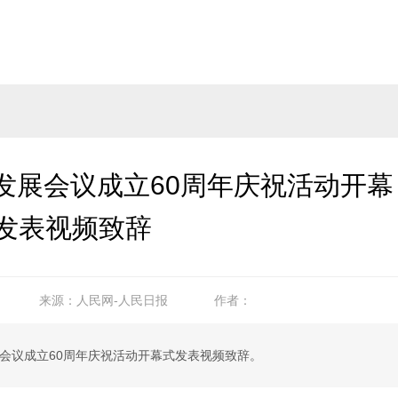
发表视频致辞
来源：人民网-人民日报
作者：
展会议成立60周年庆祝活动开幕式发表视频致辞。