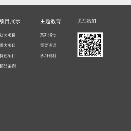
项目展示
主题教育
关注我们
获奖项目
系列活动
重大项目
重要讲话
特色项目
学习资料
精品案例