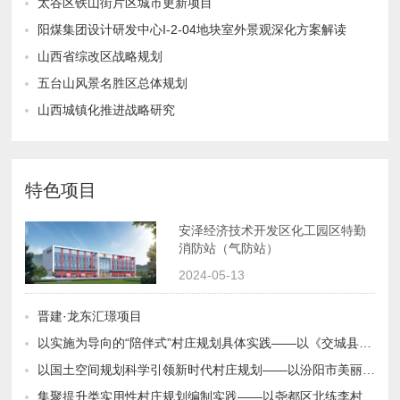
太谷区铁山街片区城市更新项目
阳煤集团设计研发中心I-2-04地块室外景观深化方案解读
山西省综改区战略规划
五台山风景名胜区总体规划
山西城镇化推进战略研究
特色项目
消防站（气防站）
2024-05-13
晋建·龙东汇璟项目
以实施为导向的“陪伴式”村庄规划具体实践——以《交城县苏家湾村美丽宜居示范村实用性村庄规划（2019-2035）为例
以国土空间规划科学引领新时代村庄规划——以汾阳市美丽宜居示范村“多规合一”实用性村庄规划编制为例
集聚提升类实用性村庄规划编制实践——以尧都区北练李村为例