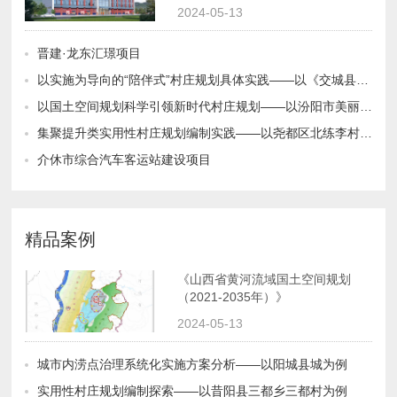
2024-05-13
晋建·龙东汇璟项目
以实施为导向的“陪伴式”村庄规划具体实践——以《交城县苏家湾村美丽宜居示范村实用性村庄规划（2019-2035）为例
以国土空间规划科学引领新时代村庄规划——以汾阳市美丽宜居示范村“多规合一”实用性村庄规划编制为例
集聚提升类实用性村庄规划编制实践——以尧都区北练李村为例
介休市综合汽车客运站建设项目
精品案例
（2021-2035年）》
2024-05-13
城市内涝点治理系统化实施方案分析——以阳城县城为例
实用性村庄规划编制探索——以昔阳县三都乡三都村为例