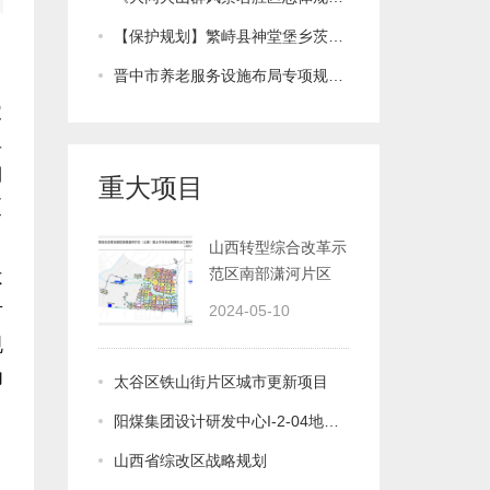
【保护规划】繁峙县神堂堡乡茨沟营村传统村落保护发展规划
晋中市养老服务设施布局专项规划(2016-2030)
重大项目
2024-05-10
规划
太谷区铁山街片区城市更新项目
阳煤集团设计研发中心I-2-04地块室外景观深化方案解读
山西省综改区战略规划