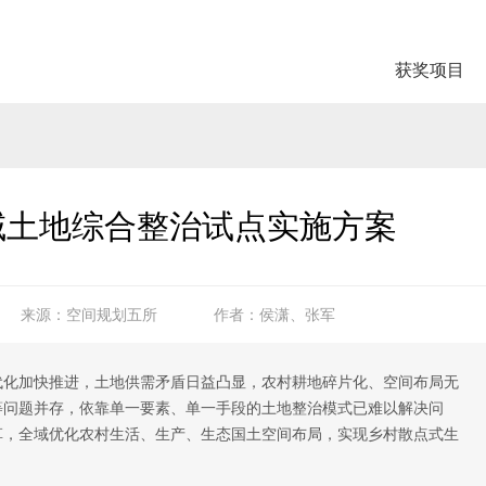
获奖项目
域土地综合整治试点实施方案
来源：空间规划五所
作者：侯潇、张军