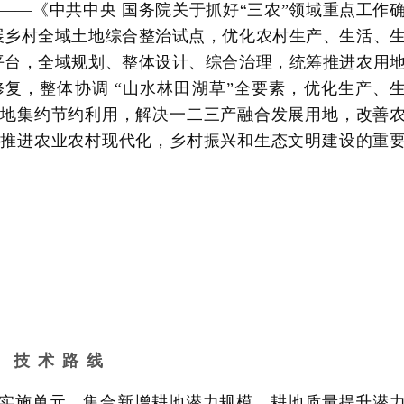
技 术 路 线