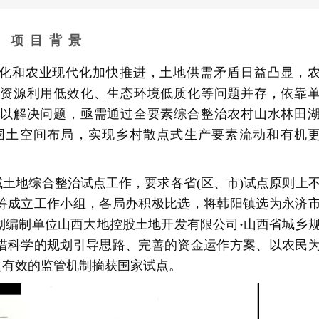
项 目 背 景
划编制单位山西大地控股土地开发有限公司
·
之有效的监管机制摘获国家试点。