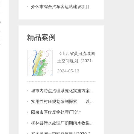
介休市综合汽车客运站建设项目
精品案例
2035年）》
2024-05-13
城市内涝点治理系统化实施方案分析——以阳城县城为例
实用性村庄规划编制探索——以昔阳县三都乡三都村为例
阳泉市医疗废物处理厂设计
柳林县污水处理厂初期雨水收集池建设项目
武乡县国土空间总体规划2020-2035