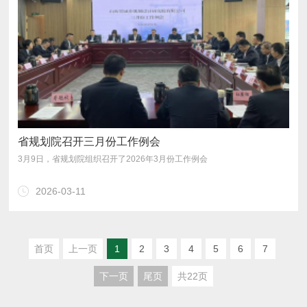
省规划院召开三月份工作例会
3月9日，省规划院组织召开了2026年3月份工作例会
2026-03-11
首页
上一页
1
2
3
4
5
6
7
下一页
尾页
共22页