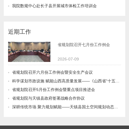
我院数规中心赴长子县开展城市体检工作培训会
近期工作
省规划院召开七月份工作例会
2026-07-09
省规划院召开六月份工作例会暨安全生产会议
科学谋划市政设施 赋能山西高质量发展——《山西省“十五五”市政基础设施建设规划（征求意见稿）》专家评审会顺利召开
省规划院召开5月份工作例会暨重点项目推进会
省规划院与天镇县政府签署战略合作协议
深耕传统市场 聚力规划赋能——天镇县国土空间规划动态维护阶段性成果获县领导高度肯定