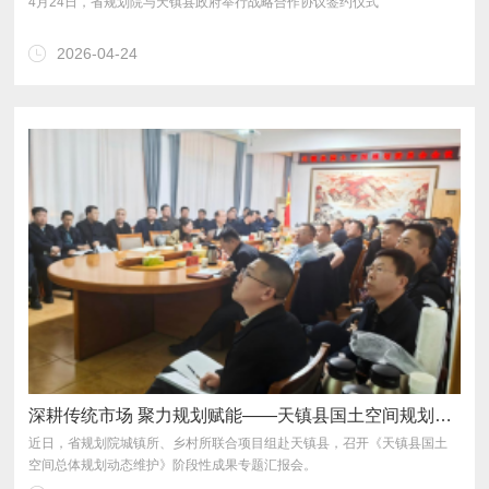
4月24日，省规划院与天镇县政府举行战略合作协议签约仪式
2026-04-24
深耕传统市场 聚力规划赋能——天镇县国土空间规划动态维护阶段性成果获县领导高度肯定
空间总体规划动态维护》阶段性成果专题汇报会。