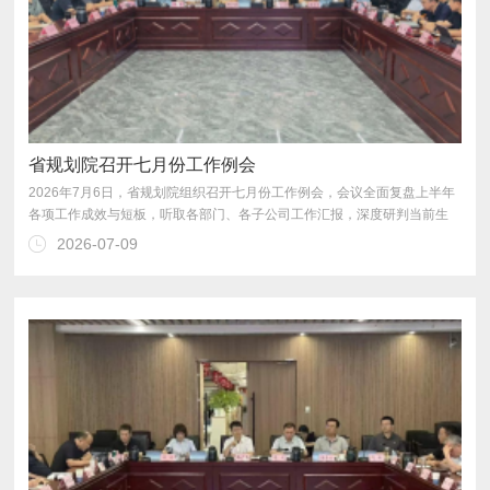
省规划院召开七月份工作例会
2026-07-09
务，进一步统一思想、凝聚共识，明确全年攻坚方向。